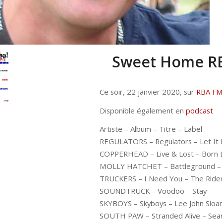
Sweet Home RBA
Ce soir, 22 janvier 2020, sur
RBA FM
Disponible également en
podcast
Artiste – Album – Titre – Label
REGULATORS – Regulators – Let It 
COPPERHEAD – Live & Lost – Born 
MOLLY HATCHET – Battleground –
TRUCKERS – I Need You – The Rider
SOUNDTRUCK – Voodoo – Stay –
SKYBOYS – Skyboys – Lee John Sloan
SOUTH PAW – Stranded Alive – Sear