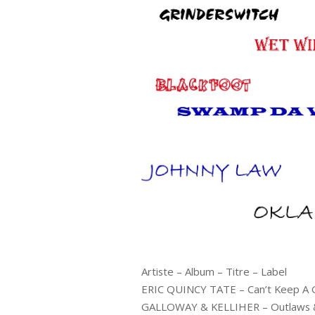
Artiste – Album – Titre – Label
ERIC QUINCY TATE – Can’t Keep A 
GALLOWAY & KELLIHER – Outlaws &