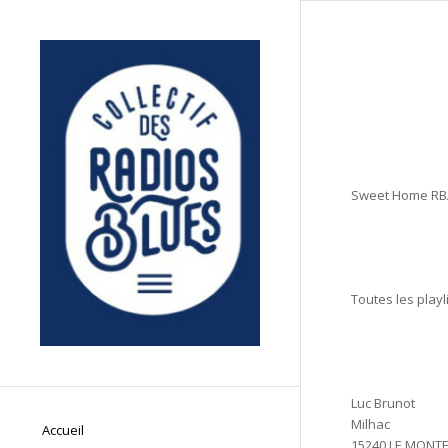
Sweet Home RBA!
Toutes les playl
Luc Brunot
Milhac
Accueil
15240 LE MONTE