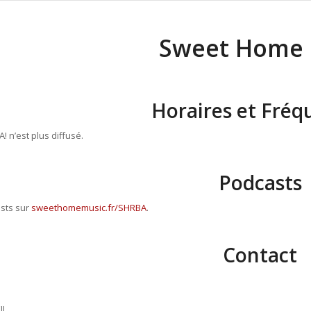
Sweet Home 
Horaires et Fréq
 n’est plus diffusé.
Podcasts
ists sur
sweethomemusic.fr/SHRBA
.
Contact
IL