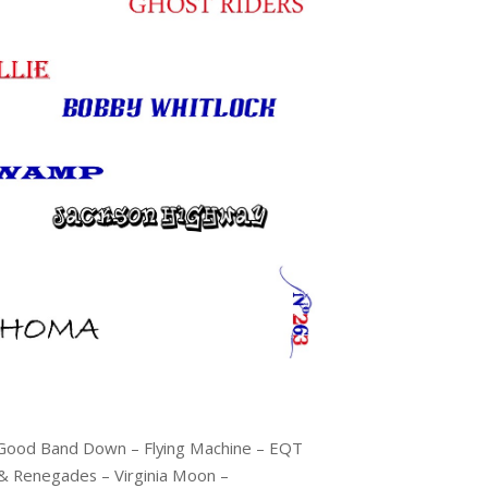
Good Band Down – Flying Machine – EQT
 Renegades – Virginia Moon –