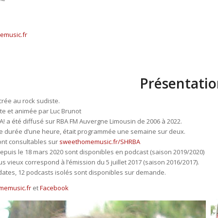
music.fr
Présentatio
rée au rock sudiste.
te et animée par Luc Brunot
 a été diffusé sur RBA FM Auvergne Limousin de 2006 à 2022.
ne durée d’une heure, était programmée une semaine sur deux.
sont consultables sur
sweethomemusic.fr/SHRBA
epuis le 18 mars 2020 sont disponibles en podcast (saison 2019/2020)
us vieux correspond à l’émission du 5 juillet 2017 (saison 2016/2017).
dates, 12 podcasts isolés sont disponibles sur demande.
memusic.fr
et
Facebook