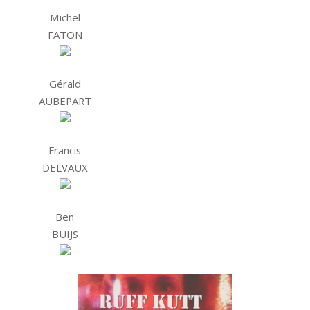
Michel
FATON
Gérald
AUBEPART
Francis
DELVAUX
Ben
BUIJS