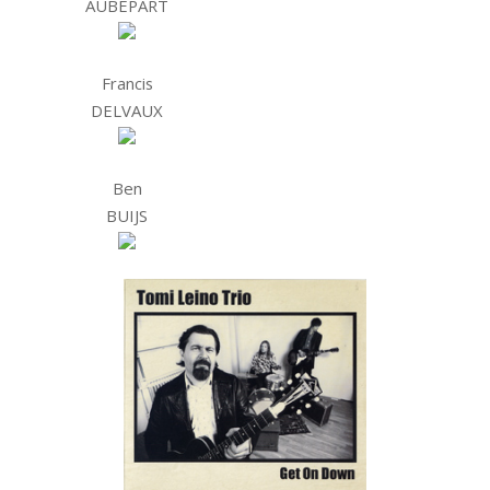
AUBEPART
Francis
DELVAUX
Ben
BUIJS