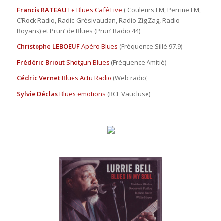
Francis RATEAU
Le Blues Café Live
( Couleurs FM, Perrine FM,
C’Rock Radio, Radio Grésivaudan, Radio Zig Zag, Radio
Royans) et Prun’ de Blues (Prun’ Radio 44)
Christophe LEBOEUF
Apéro Blues
(Fréquence Sillé 97.9)
Frédéric Briout
Shotgun Blues
(Fréquence Amitié)
Cédric Vernet
Blues Actu Radio
(Web radio)
Sylvie Déclas
Blues emotions
(RCF Vaucluse)