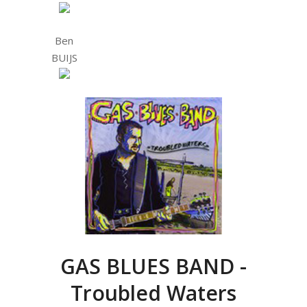
Ben
BUIJS
GAS BLUES BAND -
Troubled Waters