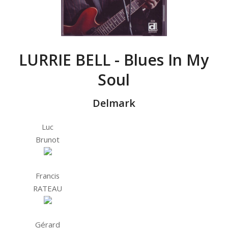
LURRIE BELL - Blues In My
Soul
Delmark
Luc
Brunot
Francis
RATEAU
Gérard