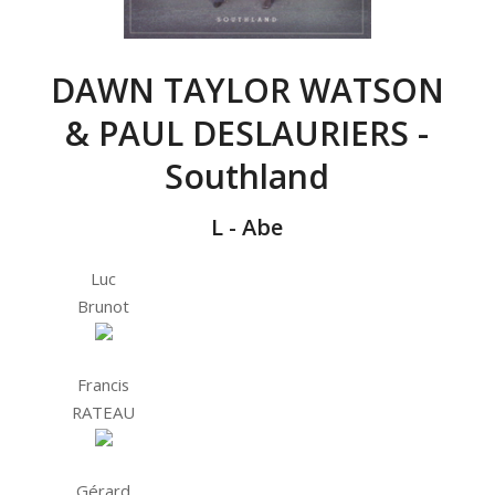
DAWN TAYLOR WATSON
& PAUL DESLAURIERS -
Southland
L - Abe
Luc
Brunot
Francis
RATEAU
Gérard