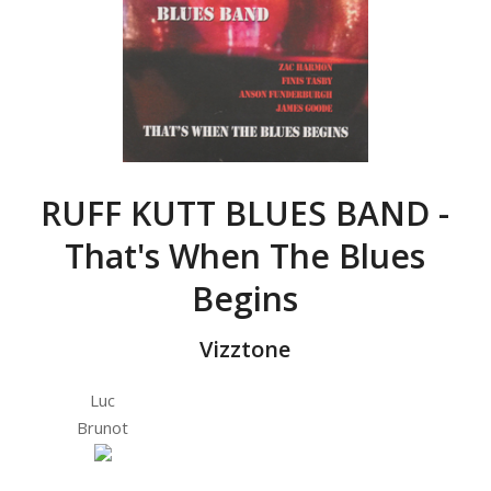
RUFF KUTT BLUES BAND -
That's When The Blues
Begins
Vizztone
Luc
Brunot