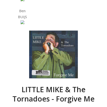
Ben
BUIJS
LITTLE MIKE & The
Tornadoes - Forgive Me