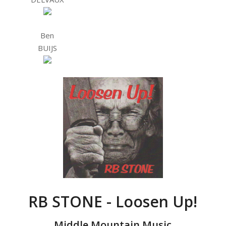
Ben
BUIJS
RB STONE - Loosen Up!
Middle Mountain Music