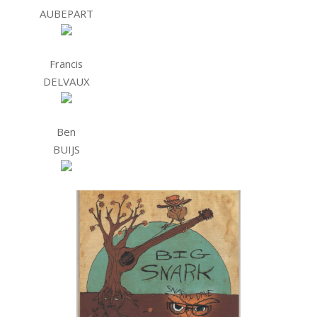
AUBEPART
Francis
DELVAUX
Ben
BUIJS