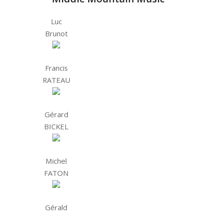
Luc
Brunot
Francis
RATEAU
Gérard
BICKEL
Michel
FATON
Gérald