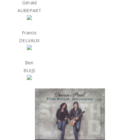
Gérald
AUBEPART
Francis
DELVAUX
Ben
BUIJS