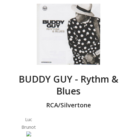
BUDDY GUY - Rythm &
Blues
RCA/Silvertone
Luc
Brunot