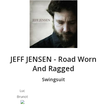
JEFF JENSEN - Road Worn
And Ragged
Swingsuit
Luc
Brunot