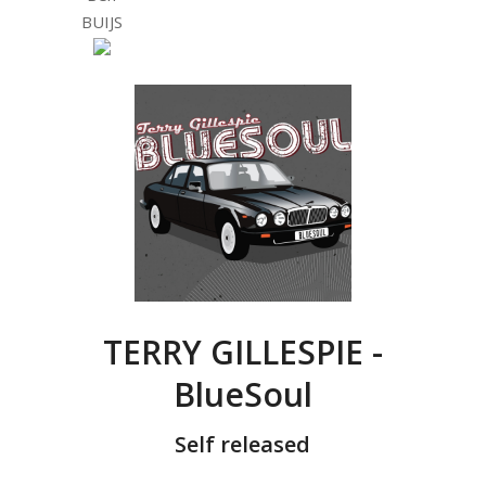
BUIJS
TERRY GILLESPIE -
BlueSoul
Self released