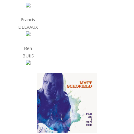
Francis
DELVAUX
Ben
BUIJS