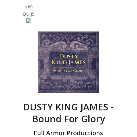
Ben
BUIJS
DUSTY KING JAMES -
Bound For Glory
Full Armor Productions