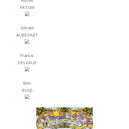
FATON
Gérald
AUBEPART
Francis
DELVAUX
Ben
BUIJS