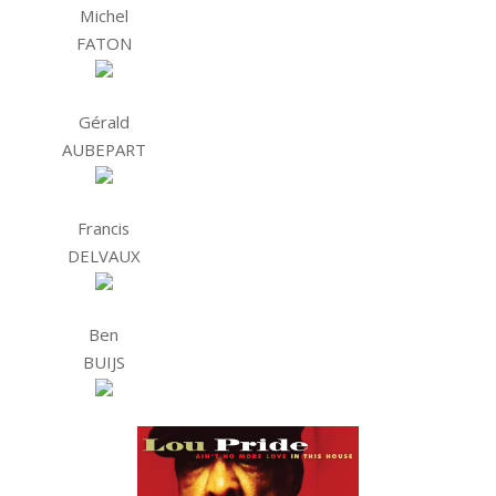
Michel
FATON
Gérald
AUBEPART
Francis
DELVAUX
Ben
BUIJS