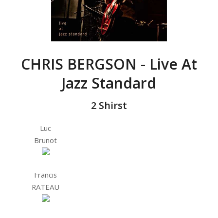
CHRIS BERGSON - Live At
Jazz Standard
2 Shirst
Luc
Brunot
Francis
RATEAU