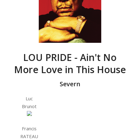
LOU PRIDE - Ain't No
More Love in This House
Severn
Luc
Brunot
Francis
RATEAU