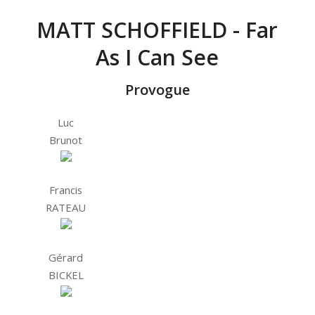
MATT SCHOFFIELD - Far
As I Can See
Provogue
Luc
Brunot
Francis
RATEAU
Gérard
BICKEL