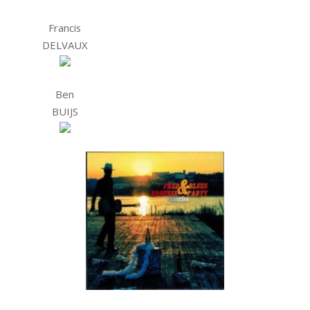
Francis
DELVAUX
Ben
BUIJS