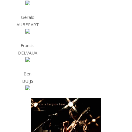
Gérald
AUBEPART
Francis
DELVAUX
Ben
BUIJS