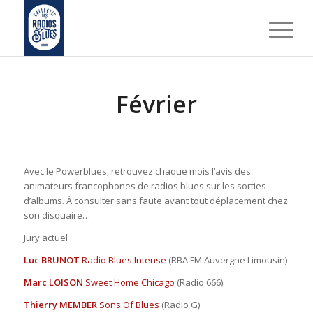
Février
Avec le Powerblues, retrouvez chaque mois l’avis des
animateurs francophones de radios blues sur les sorties
d’albums. À consulter sans faute avant tout déplacement chez
son disquaire…
Jury actuel :
Luc BRUNOT
Radio Blues Intense
(RBA FM Auvergne Limousin)
Marc LOISON
Sweet Home Chicago
(Radio 666)
Thierry MEMBER
Sons Of Blues
(Radio G)