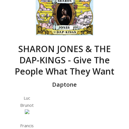
SHARON JONES & THE
DAP-KINGS - Give The
People What They Want
Daptone
Luc
Brunot
Francis