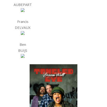
AUBEPART
Francis
DELVAUX
Ben
BUIJS