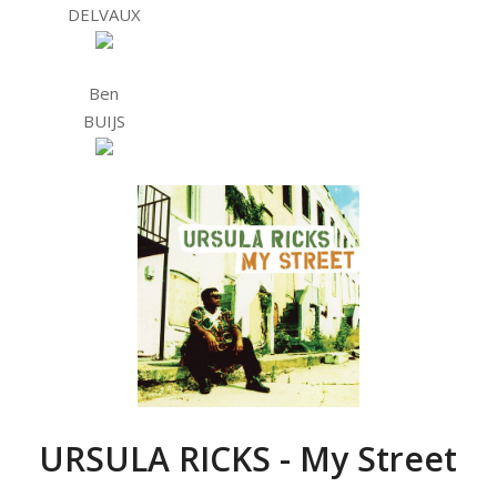
DELVAUX
Ben
BUIJS
URSULA RICKS - My Street