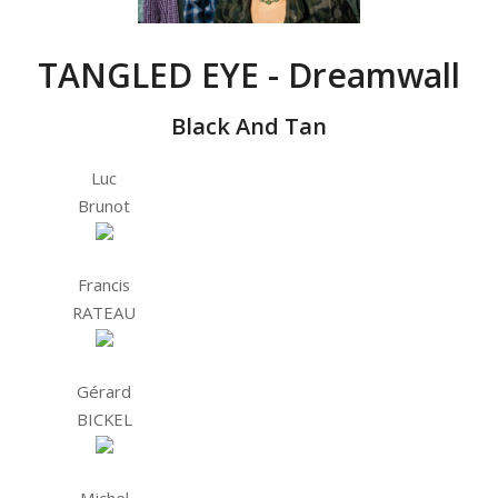
TANGLED EYE - Dreamwall
Black And Tan
Luc
Brunot
Francis
RATEAU
Gérard
BICKEL
Michel