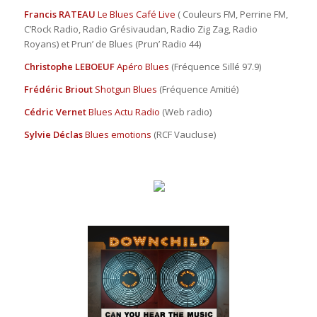
Francis RATEAU
Le Blues Café Live
( Couleurs FM, Perrine FM,
C’Rock Radio, Radio Grésivaudan, Radio Zig Zag, Radio
Royans) et Prun’ de Blues (Prun’ Radio 44)
Christophe LEBOEUF
Apéro Blues
(Fréquence Sillé 97.9)
Frédéric Briout
Shotgun Blues
(Fréquence Amitié)
Cédric Vernet
Blues Actu Radio
(Web radio)
Sylvie Déclas
Blues emotions
(RCF Vaucluse)