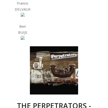
Francis
DELVAUX
Ben
BUIJS
THE PERPETRATORS -