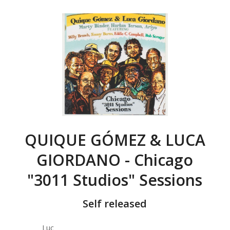
QUIQUE GÓMEZ & LUCA
GIORDANO - Chicago
"3011 Studios" Sessions
Self released
Luc