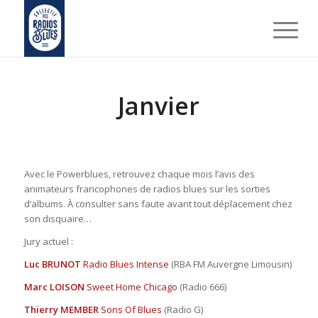
Janvier
Avec le Powerblues, retrouvez chaque mois l’avis des
animateurs francophones de radios blues sur les sorties
d’albums. À consulter sans faute avant tout déplacement chez
son disquaire…
Jury actuel :
Luc BRUNOT
Radio Blues Intense
(RBA FM Auvergne Limousin)
Marc LOISON
Sweet Home Chicago
(Radio 666)
Thierry MEMBER
Sons Of Blues
(Radio G)