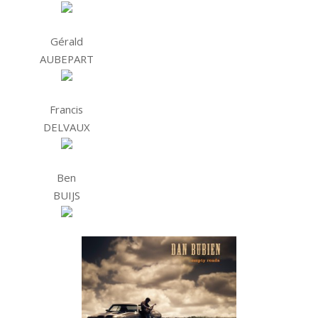
Gérald
AUBEPART
Francis
DELVAUX
Ben
BUIJS