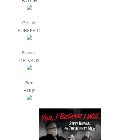
FATON
Gérald
AUBEPART
Francis
DELVAUX
Ben
BUIJS