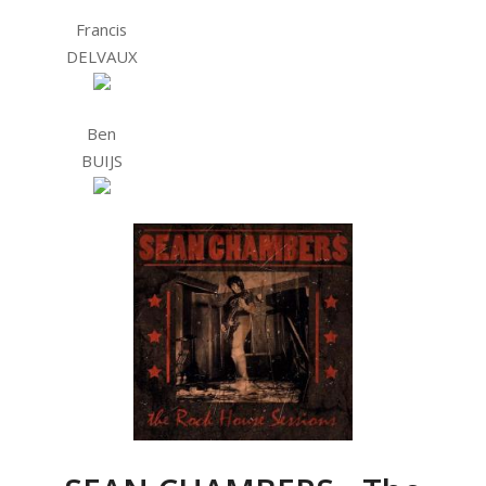
Francis
DELVAUX
Ben
BUIJS