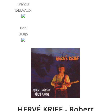
Francis
DELVAUX
Ben
BUIJS
HERVÉ KRIEF - Robert