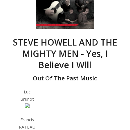
STEVE HOWELL AND THE
MIGHTY MEN - Yes, I
Believe I Will
Out Of The Past Music
Luc
Brunot
Francis
RATEAU