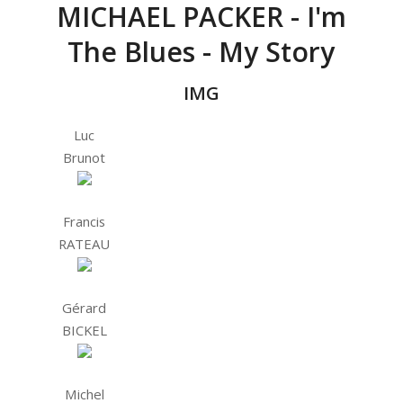
MICHAEL PACKER - I'm
The Blues - My Story
IMG
Luc
Brunot
Francis
RATEAU
Gérard
BICKEL
Michel