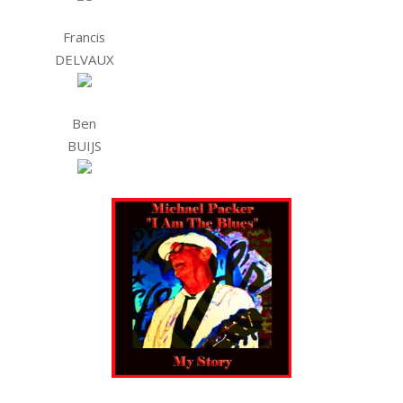
Francis
DELVAUX
Ben
BUIJS