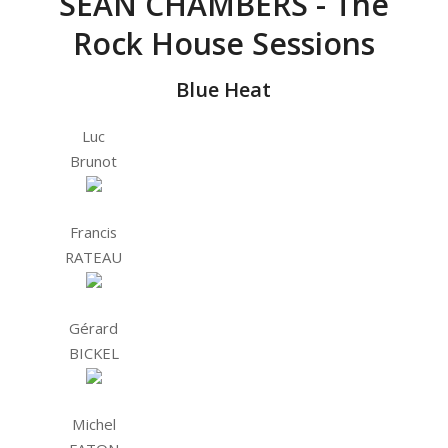
SEAN CHAMBERS - The
Rock House Sessions
Blue Heat
Luc
Brunot
Francis
RATEAU
Gérard
BICKEL
Michel