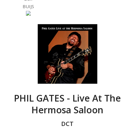
BUIJS
PHIL GATES - Live At The
Hermosa Saloon
DCT