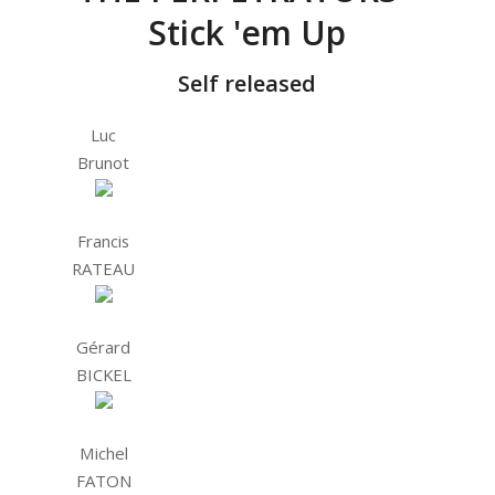
Stick 'em Up
Self released
Luc
Brunot
Francis
RATEAU
Gérard
BICKEL
Michel
FATON