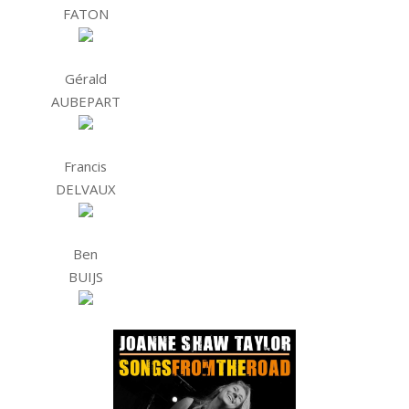
FATON
Gérald
AUBEPART
Francis
DELVAUX
Ben
BUIJS