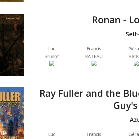
Ronan - L
Self
Luc
Francis
Géra
Brunot
RATEAU
BICK
Ray Fuller and the Blu
Guy's
Az
Luc
Francis
Géra