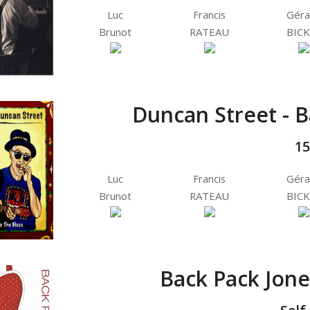
Luc
Francis
Géra
Brunot
RATEAU
BICK
Duncan Street - B
15
Luc
Francis
Géra
Brunot
RATEAU
BICK
Back Pack Jones