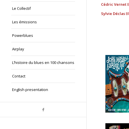
Cédric Vernet
Le Collectif
Sylvie Déclas
B
Les émissions
Powerblues
Airplay
L’histoire du blues en 100 chansons
Contact
English presentation