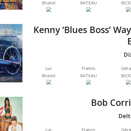
Brunot
RATEAU
BICK
Kenny ‘Blues Boss’ Wayn
Di
Luc
Francis
Géra
Brunot
RATEAU
BICK
Bob Corri
Delt
Luc
Francis
Géra