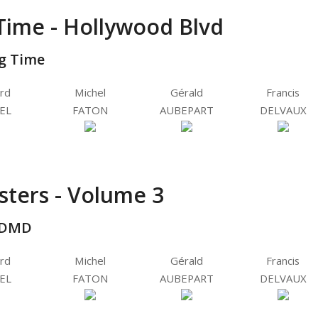
Time - Hollywood Blvd
g Time
rd
Michel
Gérald
Francis
EL
FATON
AUBEPART
DELVAUX
ters - Volume 3
DMD
rd
Michel
Gérald
Francis
EL
FATON
AUBEPART
DELVAUX