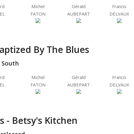
rd
Michel
Gérald
Francis
EL
FATON
AUBEPART
DELVAUX
aptized By The Blues
 South
rd
Michel
Gérald
Francis
EL
FATON
AUBEPART
DELVAUX
 - Betsy's Kitchen