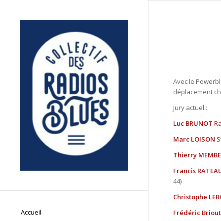
Avec le Powerbl
déplacement ch
Jury actuel :
Luc BRUNOT
Ra
Marc LOISON
S
Thierry MEMB
Francis RATEA
44)
Christophe LE
Accueil
Frédéric Briout