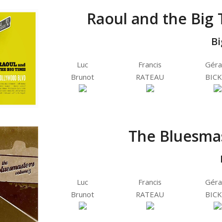
Raoul and the Big 
Bi
Luc
Francis
Géra
Brunot
RATEAU
BICK
The Bluesmas
Luc
Francis
Géra
Brunot
RATEAU
BICK