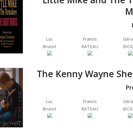
M
Luc
Francis
Géra
Brunot
RATEAU
BICK
The Kenny Wayne She
Pr
Luc
Francis
Géra
Brunot
RATEAU
BICK