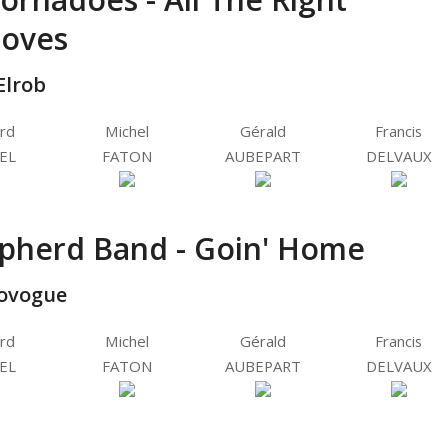
oves
Elrob
rd
Michel
Gérald
Francis
EL
FATON
AUBEPART
DELVAUX
pherd Band - Goin' Home
ovogue
rd
Michel
Gérald
Francis
EL
FATON
AUBEPART
DELVAUX