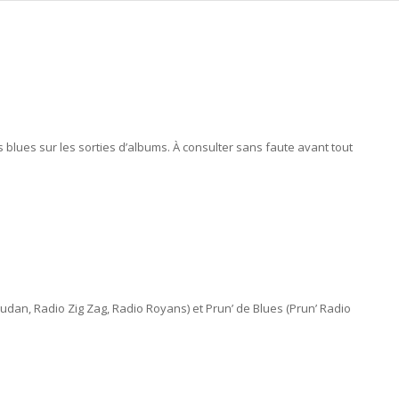
lues sur les sorties d’albums. À consulter sans faute avant tout
udan, Radio Zig Zag, Radio Royans) et Prun’ de Blues (Prun’ Radio