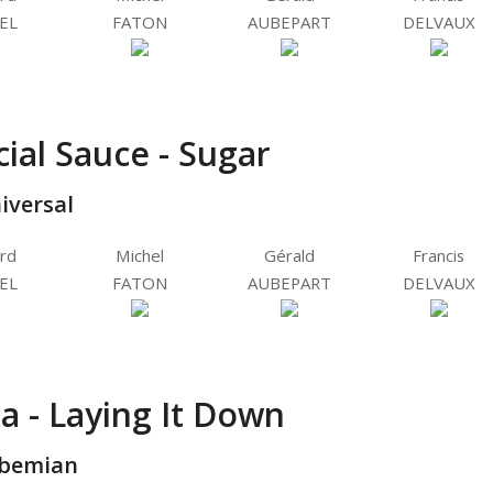
EL
FATON
AUBEPART
DELVAUX
ial Sauce - Sugar
iversal
rd
Michel
Gérald
Francis
EL
FATON
AUBEPART
DELVAUX
a - Laying It Down
bemian