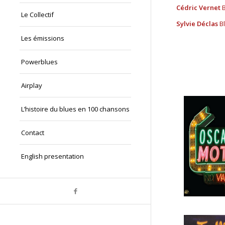
Cédric Vernet
Le Collectif
Sylvie Déclas
B
Les émissions
Powerblues
Airplay
L’histoire du blues en 100 chansons
Contact
English presentation