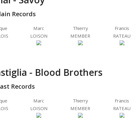
lain Records
ique
Marc
Thierry
Francis
OIS
LOISON
MEMBER
RATEAU
stiglia - Blood Brothers
oast Records
ique
Marc
Thierry
Francis
OIS
LOISON
MEMBER
RATEAU