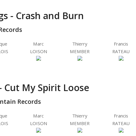
gs - Crash and Burn
Records
ique
Marc
Thierry
Francis
OIS
LOISON
MEMBER
RATEAU
 Cut My Spirit Loose
ntain Records
ique
Marc
Thierry
Francis
OIS
LOISON
MEMBER
RATEAU