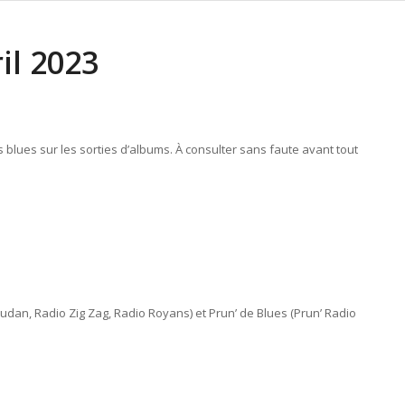
il 2023
lues sur les sorties d’albums. À consulter sans faute avant tout
udan, Radio Zig Zag, Radio Royans) et Prun’ de Blues (Prun’ Radio