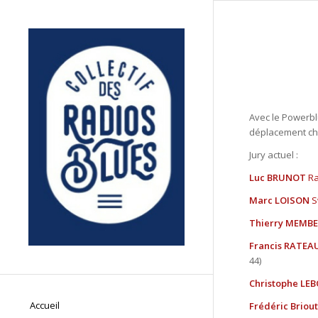
Avec le Powerbl
déplacement ch
Jury actuel :
Luc BRUNOT
Ra
Marc LOISON
S
Thierry MEMB
Francis RATEA
44)
Christophe LE
Accueil
Frédéric Briout