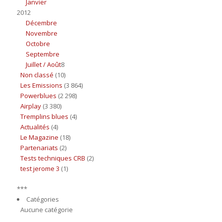
Janvier
2012
Décembre
Novembre
Octobre
Septembre
Juillet / Août
8
Non classé
(10)
Les Emissions
(3 864)
Powerblues
(2 298)
Airplay
(3 380)
Tremplins blues
(4)
Actualités
(4)
Le Magazine
(18)
Partenariats
(2)
Tests techniques CRB
(2)
test jerome 3
(1)
***
Catégories
Aucune catégorie