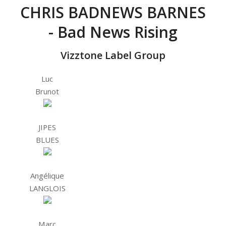
CHRIS BADNEWS BARNES
- Bad News Rising
Vizztone Label Group
Luc
Brunot
JIPES
BLUES
Angélique
LANGLOIS
Marc