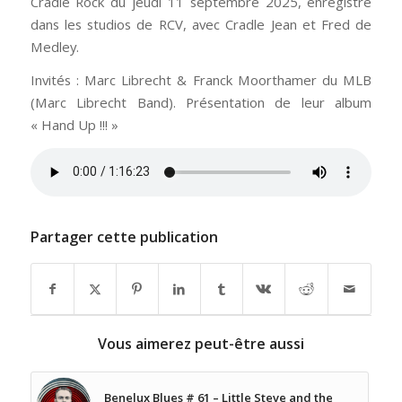
Cradle Rock du jeudi 11 septembre 2025, enregistré
dans les studios de RCV, avec Cradle Jean et Fred de
Medley.
Invités : Marc Librecht & Franck Moorthamer du MLB
(Marc Librecht Band). Présentation de leur album
« Hand Up !!! »
Partager cette publication
Vous aimerez peut-être aussi
Benelux Blues # 61 – Little Steve and the