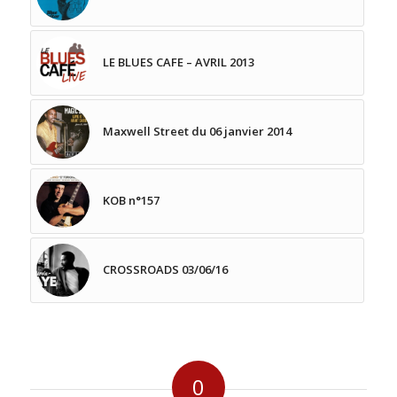
LE BLUES CAFE – AVRIL 2013
Maxwell Street du 06 janvier 2014
KOB n°157
CROSSROADS 03/06/16
0