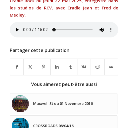
Cradle Rock du jeudi 22 mai 2025, enregistré dans
les studios de RCV, avec Cradle Jean et Fred de
Medley.
Partager cette publication
Vous aimerez peut-être aussi
Maxwell St du 01 Novembre 2016
CROSSROADS 08/04/16