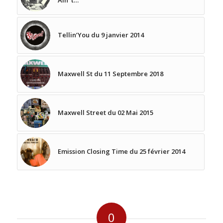
Ain ‘t…
Tellin’You du 9 janvier 2014
Maxwell St du 11 Septembre 2018
Maxwell Street du 02 Mai 2015
Emission Closing Time du 25 février 2014
0