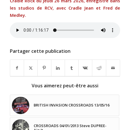
Cradle Rock du jeudi 26 mars 2026, enregistré dans
les studios de RCV, avec Cradle Jean et Fred de
Medley.
Partager cette publication
Vous aimerez peut-être aussi
BRITISH INVASION CROSSROADS 13/05/16
CROSSROADS 04/01/2013 Steve DUPREE-