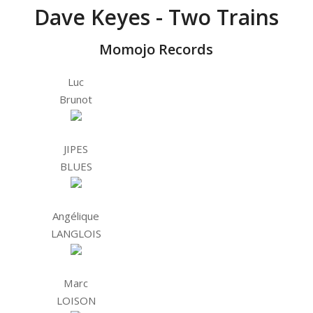
Dave Keyes - Two Trains
Momojo Records
Luc
Brunot
JIPES
BLUES
Angélique
LANGLOIS
Marc
LOISON