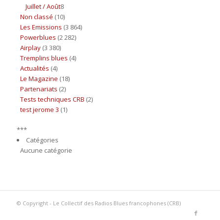
Juillet / Août
8
Non classé
(10)
Les Emissions
(3 864)
Powerblues
(2 282)
Airplay
(3 380)
Tremplins blues
(4)
Actualités
(4)
Le Magazine
(18)
Partenariats
(2)
Tests techniques CRB
(2)
test jerome 3
(1)
***
Catégories
Aucune catégorie
© Copyright - Le Collectif des Radios Blues francophones (CRB)