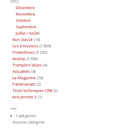
2012
Décembre
Novembre
Octobre
Septembre
Juillet / Août
8
Non classé
(10)
Les Emissions
(3 864)
Powerblues
(2 282)
Airplay
(3 380)
Tremplins blues
(4)
Actualités
(4)
Le Magazine
(18)
Partenariats
(2)
Tests techniques CRB
(2)
test jerome 3
(1)
***
Catégories
Aucune catégorie