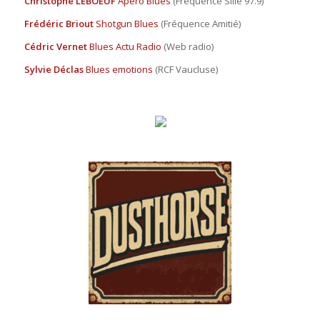
Christophe LEBOEUF
Apéro Blues
(Fréquence Sillé 97.9)
Frédéric Briout
Shotgun Blues
(Fréquence Amitié)
Cédric Vernet
Blues Actu Radio
(Web radio)
Sylvie Déclas
Blues emotions
(RCF Vaucluse)