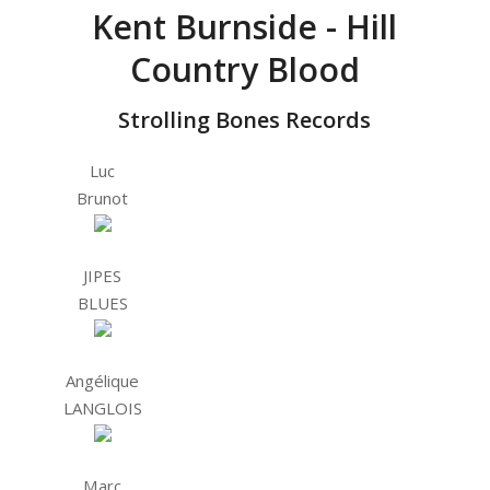
Kent Burnside - Hill
Country Blood
Strolling Bones Records
Luc
Brunot
JIPES
BLUES
Angélique
LANGLOIS
Marc