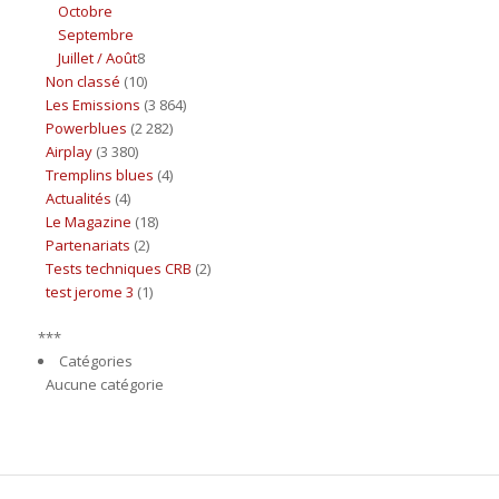
Octobre
Septembre
Juillet / Août
8
Non classé
(10)
Les Emissions
(3 864)
Powerblues
(2 282)
Airplay
(3 380)
Tremplins blues
(4)
Actualités
(4)
Le Magazine
(18)
Partenariats
(2)
Tests techniques CRB
(2)
test jerome 3
(1)
***
Catégories
Aucune catégorie