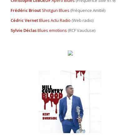
Christophe LEBOEUF
Apéro Blues
(Fréquence Sillé 97.9)
Frédéric Briout
Shotgun Blues
(Fréquence Amitié)
Cédric Vernet
Blues Actu Radio
(Web radio)
Sylvie Déclas
Blues emotions
(RCF Vaucluse)