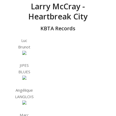
Larry McCray -
Heartbreak City
KBTA Records
Luc
Brunot
JIPES
BLUES
Angélique
LANGLOIS
Marc