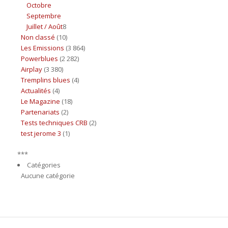
Octobre
Septembre
Juillet / Août
8
Non classé
(10)
Les Emissions
(3 864)
Powerblues
(2 282)
Airplay
(3 380)
Tremplins blues
(4)
Actualités
(4)
Le Magazine
(18)
Partenariats
(2)
Tests techniques CRB
(2)
test jerome 3
(1)
***
Catégories
Aucune catégorie