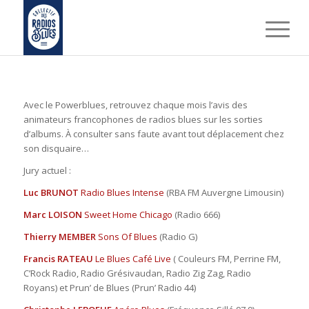
Avec le Powerblues, retrouvez chaque mois l’avis des
animateurs francophones de radios blues sur les sorties
d’albums. À consulter sans faute avant tout déplacement chez
son disquaire…
Jury actuel :
Luc BRUNOT
Radio Blues Intense
(RBA FM Auvergne Limousin)
Marc LOISON
Sweet Home Chicago
(Radio 666)
Thierry MEMBER
Sons Of Blues
(Radio G)
Francis RATEAU
Le Blues Café Live
( Couleurs FM, Perrine FM,
C’Rock Radio, Radio Grésivaudan, Radio Zig Zag, Radio
Royans) et Prun’ de Blues (Prun’ Radio 44)