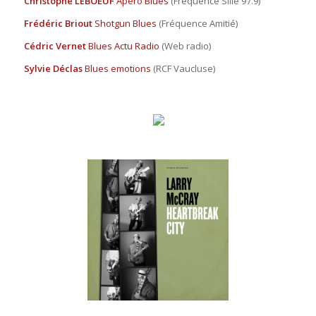
Christophe LEBOEUF
Apéro Blues
(Fréquence Sillé 97.9)
Frédéric Briout
Shotgun Blues
(Fréquence Amitié)
Cédric Vernet
Blues Actu Radio
(Web radio)
Sylvie Déclas
Blues emotions
(RCF Vaucluse)