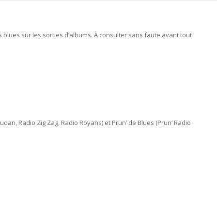
lues sur les sorties d’albums. À consulter sans faute avant tout
udan, Radio Zig Zag, Radio Royans) et Prun’ de Blues (Prun’ Radio