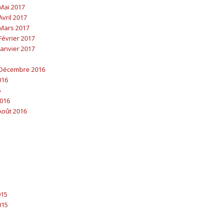
Mai 2017
vril 2017
Mars 2017
évrier 2017
anvier 2017
Décembre 2016
016
6
016
-Août 2016
015
015
5