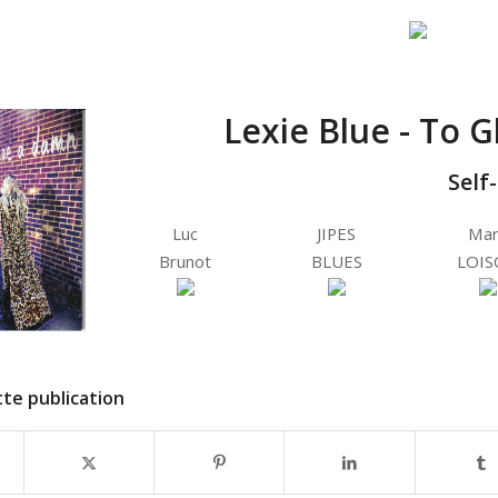
Lexie Blue - To 
Self
Luc
JIPES
Mar
Brunot
BLUES
LOIS
te publication