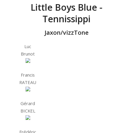
Little Boys Blue -
Tennissippi
Jaxon/vizzTone
Luc
Brunot
Francis
RATEAU
Gérard
BICKEL
Frédéric