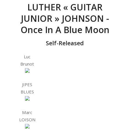
LUTHER « GUITAR
JUNIOR » JOHNSON -
Once In A Blue Moon
Self-Released
Luc
Brunot
JIPES
BLUES
Marc
LOISON