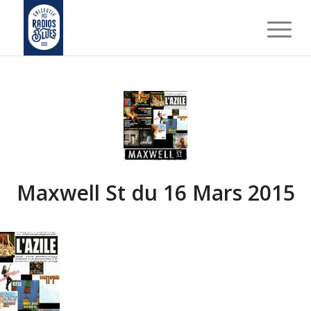
Maxwell St du 16 Mars 2015