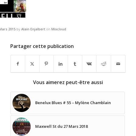
Mars 2015
by
Alain Enjalbert
on
Mixcloud
Partager cette publication
Vous aimerez peut-être aussi
Benelux Blues # 55 – Mylène Chamblain
Maxwell St du 27 Mars 2018