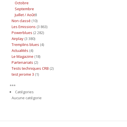
Octobre
Septembre
Juillet / Août
8
Non classé
(10)
Les Emissions
(3 863)
Powerblues
(2 282)
Airplay
(3 380)
Tremplins blues
(4)
Actualités
(4)
Le Magazine
(18)
Partenariats
(2)
Tests techniques CRB
(2)
test jerome 3
(1)
***
Catégories
Aucune catégorie