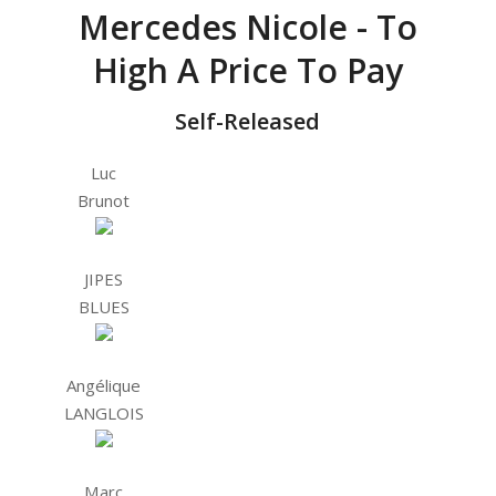
Mercedes Nicole - To
High A Price To Pay
Self-Released
Luc
Brunot
JIPES
BLUES
Angélique
LANGLOIS
Marc