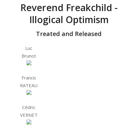
Reverend Freakchild -
Illogical Optimism
Treated and Released
Luc
Brunot
Francis
RATEAU
Cédric
VERNET