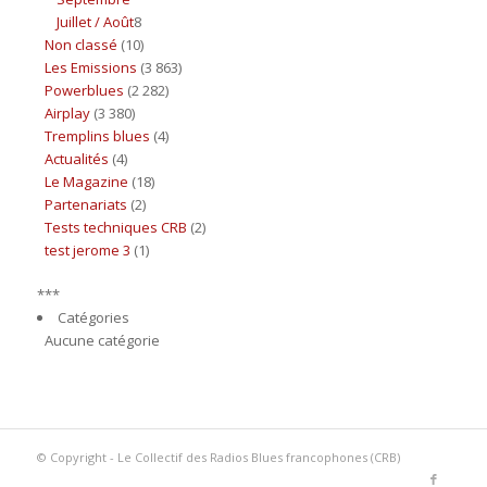
Juillet / Août
8
Non classé
(10)
Les Emissions
(3 863)
Powerblues
(2 282)
Airplay
(3 380)
Tremplins blues
(4)
Actualités
(4)
Le Magazine
(18)
Partenariats
(2)
Tests techniques CRB
(2)
test jerome 3
(1)
***
Catégories
Aucune catégorie
© Copyright - Le Collectif des Radios Blues francophones (CRB)