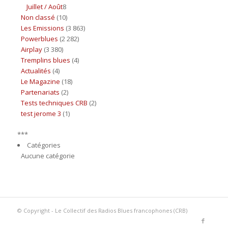
Juillet / Août
8
Non classé
(10)
Les Emissions
(3 863)
Powerblues
(2 282)
Airplay
(3 380)
Tremplins blues
(4)
Actualités
(4)
Le Magazine
(18)
Partenariats
(2)
Tests techniques CRB
(2)
test jerome 3
(1)
***
Catégories
Aucune catégorie
© Copyright - Le Collectif des Radios Blues francophones (CRB)