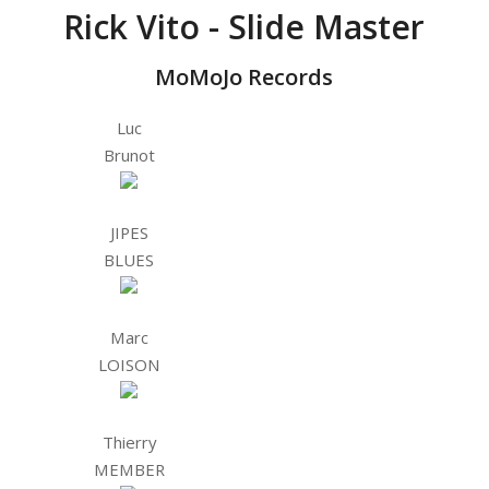
Rick Vito - Slide Master
MoMoJo Records
Luc
Brunot
JIPES
BLUES
Marc
LOISON
Thierry
MEMBER