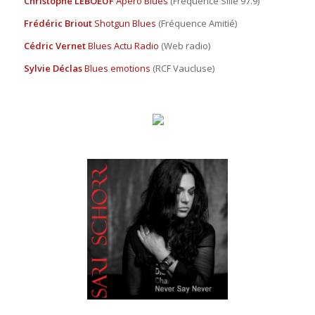
Christophe LEBOEUF
Apéro Blues
(Fréquence Sillé 97.9)
Frédéric Briout
Shotgun Blues
(Fréquence Amitié)
Cédric Vernet
Blues Actu Radio
(Web radio)
Sylvie Déclas
Blues emotions
(RCF Vaucluse)