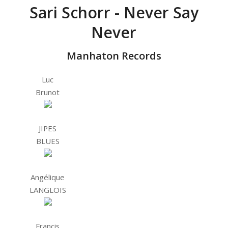
Sari Schorr - Never Say
Never
Manhaton Records
Luc
Brunot
JIPES
BLUES
Angélique
LANGLOIS
Francis