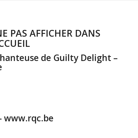
NE PAS AFFICHER DANS
ACCUEIL
chanteuse de Guilty Delight –
e
 – www.rqc.be