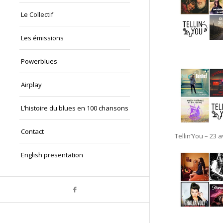
Le Collectif
Les émissions
Powerblues
Airplay
L’histoire du blues en 100 chansons
Contact
Tellin’You – 23 
English presentation