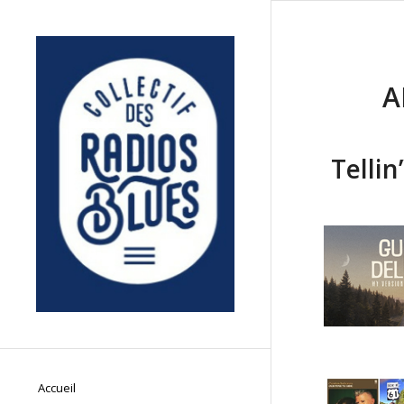
A
Tellin
Accueil