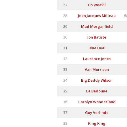
27
Bo Weavil
28
Jean Jacques Milteau
B
29
Mud Morganfield
30
Jon Batiste
31
Blue Deal
32
Laurence Jones
33
Van Morrison
34
Big Daddy Wilson
35
La Bedoune
36
Carolyn Wonderland
37
Guy Verlinde
38
King King