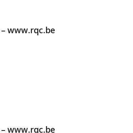
6 – www.rqc.be
6 – www.rqc.be