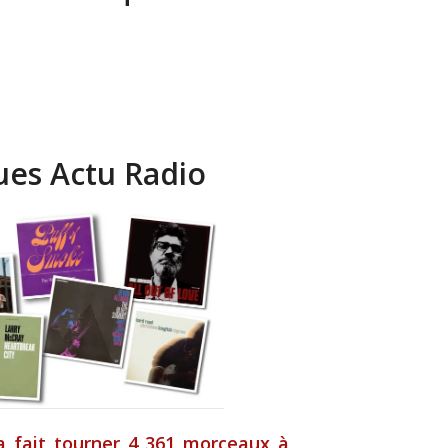
ues Actu Radio
 fait tourner 4 361 morceaux à