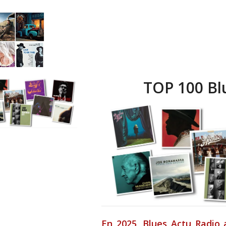
TOP 100 Bl
En 2025,
Blues Actu Radio
a