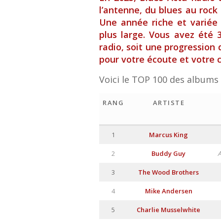
l’antenne, du blues au rock 
Une année riche et variée 
plus large. Vous avez été 
radio, soit une progression 
pour votre écoute et votre 
Voici le TOP 100 des albums l
RANG
ARTISTE
1
Marcus King
2
Buddy Guy
A
3
The Wood Brothers
4
Mike Andersen
5
Charlie Musselwhite