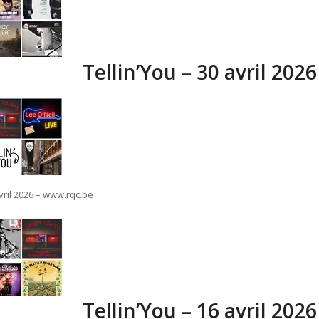
Tellin’You – 30 avril 202
avril 2026 – www.rqc.be
Tellin’You – 16 avril 202