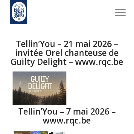
Tellin’You – 21 mai 2026 –
invitée Orel chanteuse de
Guilty Delight – www.rqc.be
Tellin’You – 7 mai 2026 –
www.rqc.be