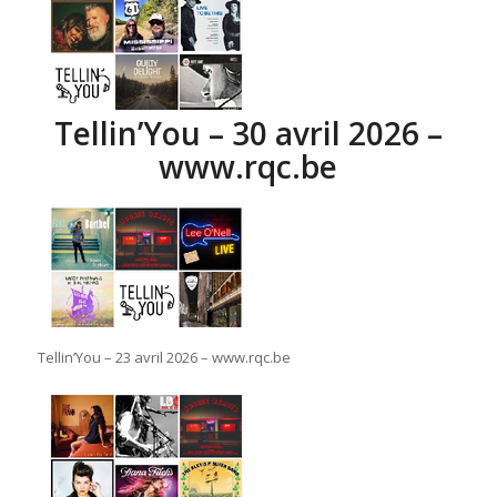
Tellin’You – 30 avril 2026 –
www.rqc.be
Tellin’You – 23 avril 2026 – www.rqc.be