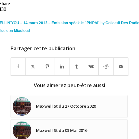
ELLIN'YOU – 14 mars 2013 – Emission spéciale "PhiPhi"
by
Collectif Des Radi
lues
on
Mixcloud
Partager cette publication
Vous aimerez peut-être aussi
Maxwell St du 27 Octobre 2020
Maxwell St du 03 Mai 2016