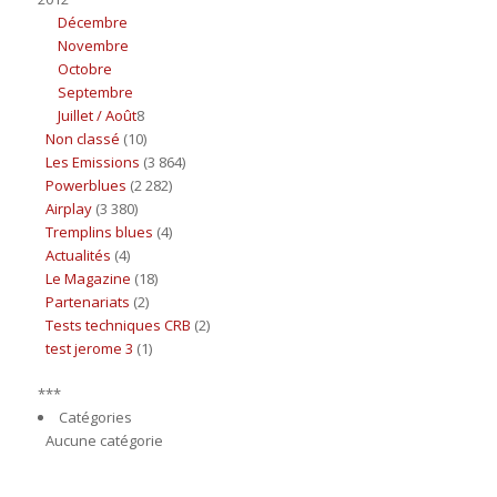
Décembre
Novembre
Octobre
Septembre
Juillet / Août
8
Non classé
(10)
Les Emissions
(3 864)
Powerblues
(2 282)
Airplay
(3 380)
Tremplins blues
(4)
Actualités
(4)
Le Magazine
(18)
Partenariats
(2)
Tests techniques CRB
(2)
test jerome 3
(1)
***
Catégories
Aucune catégorie