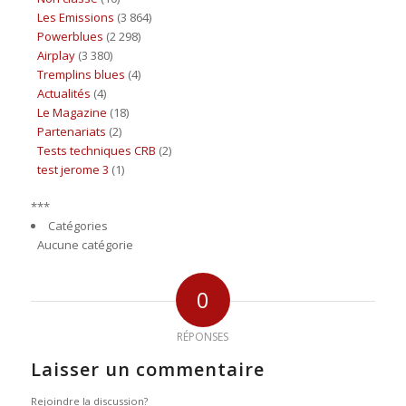
Les Emissions
(3 864)
Powerblues
(2 298)
Airplay
(3 380)
Tremplins blues
(4)
Actualités
(4)
Le Magazine
(18)
Partenariats
(2)
Tests techniques CRB
(2)
test jerome 3
(1)
***
Catégories
Aucune catégorie
0
RÉPONSES
Laisser un commentaire
Rejoindre la discussion?