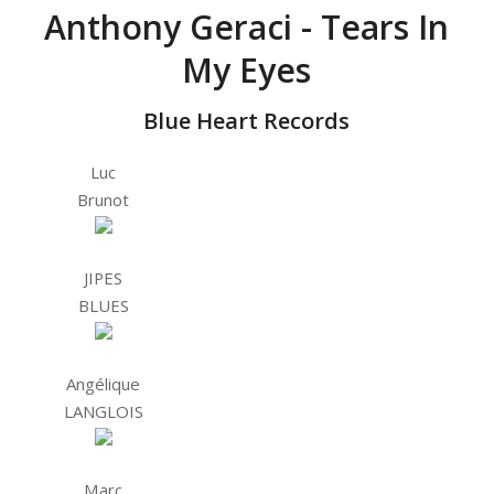
Anthony Geraci - Tears In
My Eyes
Blue Heart Records
Luc
Brunot
JIPES
BLUES
Angélique
LANGLOIS
Marc