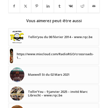
Vous aimerez peut-être aussi
Tellin’you du 06 février 2014 – www.rqc.be
https://www.mixcloud.com/RadioRGO/crossroads-
1…
Maxwell St du 02 Mars 2021
Tellin’You – 9 janvier 2025 – invité Marc
Librecht – www.rqc.be