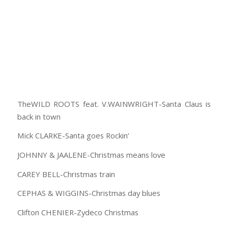
TheWILD ROOTS feat. V.WAINWRIGHT-Santa Claus is
back in town
Mick CLARKE-Santa goes Rockin’
JOHNNY & JAALENE-Christmas means love
CAREY BELL-Christmas train
CEPHAS & WIGGINS-Christmas day blues
Clifton CHENIER-Zydeco Christmas