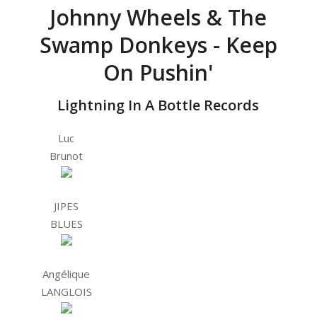
Johnny Wheels & The
Swamp Donkeys - Keep
On Pushin'
Lightning In A Bottle Records
Luc
Brunot
JIPES
BLUES
Angélique
LANGLOIS