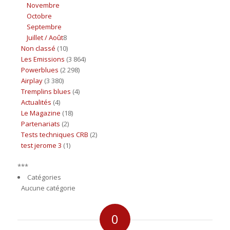
Novembre
Octobre
Septembre
Juillet / Août
8
Non classé
(10)
Les Emissions
(3 864)
Powerblues
(2 298)
Airplay
(3 380)
Tremplins blues
(4)
Actualités
(4)
Le Magazine
(18)
Partenariats
(2)
Tests techniques CRB
(2)
test jerome 3
(1)
***
Catégories
Aucune catégorie
0