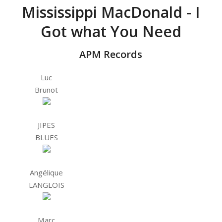
Mississippi MacDonald - I
Got what You Need
APM Records
Luc
Brunot
JIPES
BLUES
Angélique
LANGLOIS
Marc